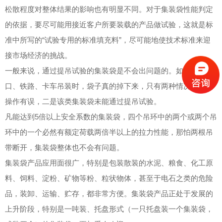
松散程度对整体结果的影响也有明显不同。对于集装袋性能判定
的依据，要尽可能用接近客户所要装载的产品做试验，这就是标
准中所写的“试验专用的标准填充料”，尽可能地使技术标准来迎
接市场经济的挑战。
一般来说，通过提吊试验的集装袋是不会出问题的。如果在港
口、铁路、卡车吊装时，袋子真的掉下来，只有两种情况：一是
操作有误，二是该类集装袋未能通过提吊试验。
凡能达到5倍以上安全系数的集装袋，四个吊环中的两个或两个吊
环中的一个必然有额定荷载两倍半以上的拉力性能，那怕两根吊
带断开，集装袋整体也不会有问题。
集装袋产品应用面很广，特别是包装散装的水泥、粮食、化工原
料、饲料、淀粉、矿物等粉、粒状物体，甚至于电石之类的危险
品，装卸、运输、贮存，都非常方便。集装袋产品正处于发展的
上升阶段，特别是一吨装、托盘形式（一只托盘装一个集装袋，