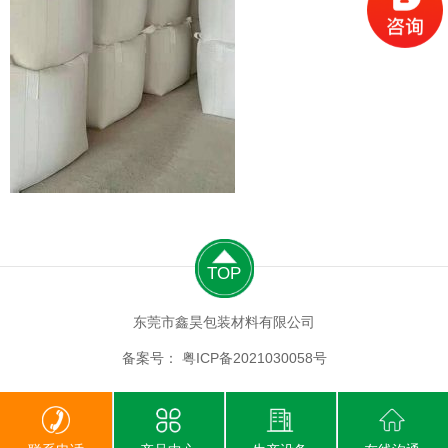
TOP
东莞市鑫昊包装材料有限公司
备案号： 粤ICP备2021030058号