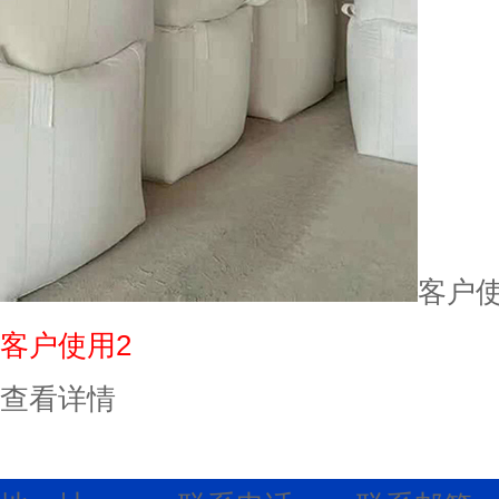
客户使用
客户使用2
查看详情