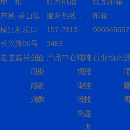
地 址
联系电话
联系邮箱
东莞·茶山镇
服务热线：
邮箱：
横江村坑口
157-2813-
90694665
长兴路96号
3483
走进鑫昊
公
企
企
产品中心
吨
二
吨
吨
行业动态
司
业
业
袋/
手
兜
袋
简
实
资
集
吨
软
内
介
景
质
装
袋
托
袋/
袋
盘/
内
大
拉