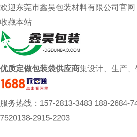
欢迎东莞市鑫昊包装材料有限公司官网
收藏本站
优质定做包装袋供应商
集设计、生产、
服务热线：
157-2813-3483
188-2684-7
7520
138-2915-2203
网站首页
关于鑫昊
产品中心