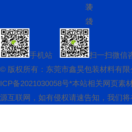
装
吨
袋
袋
手机站
扫一扫微信
© 版权所有：东莞市鑫昊包装材料有限
ICP备2021030058号
*本站相关网页素
源互联网，如有侵权请速告知，我们将在